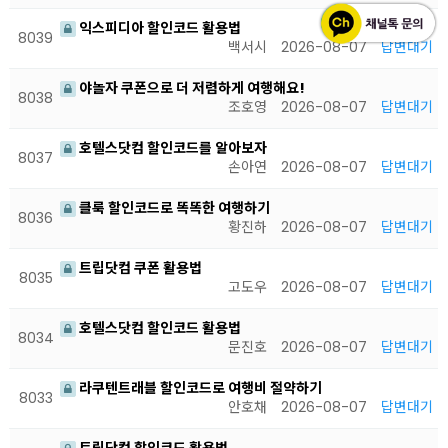
익스피디아 할인코드 활용법
8039
백서시
2026-08-07
답변대기
야놀자 쿠폰으로 더 저렴하게 여행해요!
8038
조호영
2026-08-07
답변대기
호텔스닷컴 할인코드를 알아보자
8037
손아연
2026-08-07
답변대기
클룩 할인코드로 똑똑한 여행하기
8036
황진하
2026-08-07
답변대기
트립닷컴 쿠폰 활용법
8035
고도우
2026-08-07
답변대기
호텔스닷컴 할인코드 활용법
8034
문진호
2026-08-07
답변대기
라쿠텐트래블 할인코드로 여행비 절약하기
8033
안호채
2026-08-07
답변대기