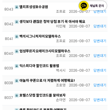
엘리프성성호수공원
8043
조프로
2026-08-07
답변대기
생각보다 괜찮은 청약 당첨 후기 꼭 아셔야 해요
8042
이민재
2026-08-07
답변대기
백석시그니처자이모델하우스
8041
조프로
2026-08-07
답변대기
업성푸르지오레이크시티모델하우스
8040
조프로
2026-08-07
답변대기
익스피디아 할인코드 활용법
8039
백서시
2026-08-07
답변대기
야놀자 쿠폰으로 더 저렴하게 여행해요!
8038
조호영
2026-08-07
답변대기
호텔스닷컴 할인코드를 알아보자
8037
손아연
2026-08-07
답변대기