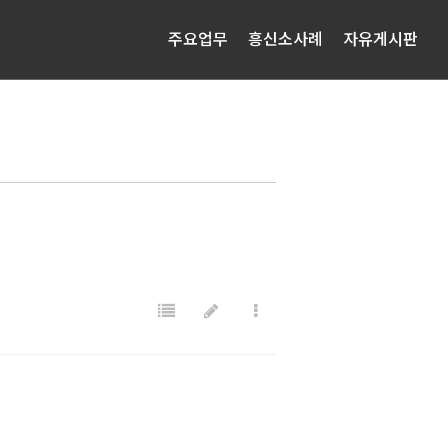
주요업무
흥신소사례
자유게시판