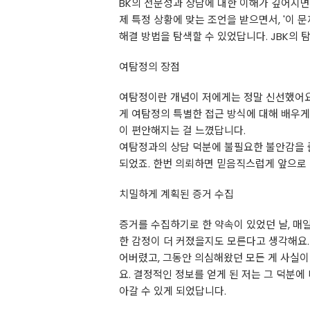
BK의 전문성과 상담에 대한 이해가 깊어지면
제 특정 상황에 맞는 조언을 받으면서, '이 
해결 방법을 탐색할 수 있었답니다. JBK의
여탐정의 장점
여탐정이란 개념이 저에게는 정말 신선했어요.
게 여탐정의 특별한 접근 방식에 대해 배우게
이 편안해지는 걸 느꼈답니다.
여탐정과의 상담 덕분에 불필요한 불안감을 
되었죠. 한번 의뢰하면 믿음직스럽게 앞으로
치밀하게 계획된 증거 수집
증거를 수집하기로 한 약속이 있었던 날, 매
한 감정이 더 커졌을지도 모른다고 생각해요.
어버렸고, 그동안 의심해왔던 모든 게 사실
요. 결정적인 정보를 얻게 된 저는 그 덕분에
아갈 수 있게 되었답니다.