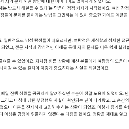
서 저의 문제 해결 방안에 대한 아이디어도 많아지게 되었어요.
문제는 반드시 해결될 수 있다'는 믿음이 점점 커지기 시작했어요. 여러 감
 탐정들이 문제를 풀어가는 방법을 고민하는 데 있어 중요한 가이드 역할을
 일반적으로 남성 탐정들이 떠오르지만, 여탐정은 세심함과 섬세한 접근 
 되었고, 전문 지식과 감성적인 이해를 통해 저의 문제를 더욱 쉽게 설명할
줄여줄 수 있었어요. 저처럼 힘든 상황에 계신 분들에게 여탐정의 도움이
 나아갈 수 있는 절차이 이렇게 중요하다는 사실을 깨달았어요.
일매일 진행 상황을 꼼꼼하게 알려주셨던 부분이 정말 도움이 되었어요. 만
 그리고 마침내 남편 부정행위 사실이 확인되는 날이 다가왔고, 그 순간의 
이었으니 이혼을 진지하게 고민해야 하는 상황이 되었죠. 이렇게 증거를 
 더 이상은 감정에 휘둘리지 않겠다는 다짐을 했어요. 정황을 제대로 알고 