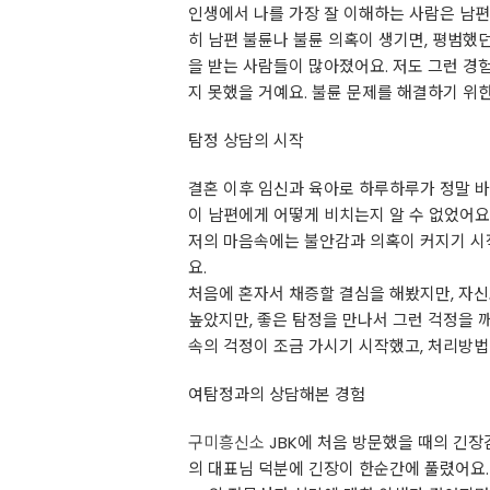
인생에서 나를 가장 잘 이해하는 사람은 남편
히 남편 불륜나 불륜 의혹이 생기면, 평범했
을 받는 사람들이 많아졌어요. 저도 그런 경
지 못했을 거예요. 불륜 문제를 해결하기 위
탐정 상담의 시작
결혼 이후 임신과 육아로 하루하루가 정말 바
이 남편에게 어떻게 비치는지 알 수 없었어요
저의 마음속에는 불안감과 의혹이 커지기 시작
요.
처음에 혼자서 채증할 결심을 해봤지만, 자신
높았지만, 좋은 탐정을 만나서 그런 걱정을 깨
속의 걱정이 조금 가시기 시작했고, 처리방법
여탐정과의 상담해본 경험
구미흥신소
JBK에 처음 방문했을 때의 긴
의 대표님 덕분에 긴장이 한순간에 풀렸어요.