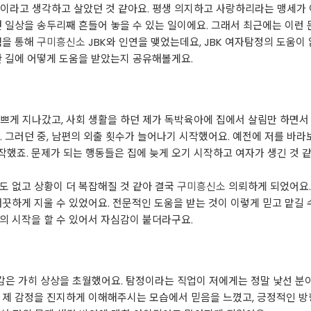
이라고 생각하고 살았던 것 같아요. 평생 의지하고 사랑하리라는 맹세가 
던 일상을 송두리째 흔들어 놓을 수 있는 일이에요. 그래서 최근에는 이런
험을 통해
구미흥신소
JBK와 인연을 맺었는데요, JBK 여자탐정의 도움이
한 길에 어떻게 도움을 받았는지 공유해볼게요.
쁘게 지나갔고, 사회 생활을 하던 제가 독박육아에 집에서 살림만 하면서
. 그러던 중, 남편의 외출 횟수가 늘어나기 시작했어요. 예전에 저를 바라
했죠. 문제가 되는 행동들은 집에 늦게 오기 시작하고 여자가 생긴 것 
도 없고 상황이 더 복잡해질 것 같아 결국
구미흥신소
의뢰하게 되었어요.
끗하게 지울 수 있었어요. 전문적인 도움을 받는 것이 이렇게 믿고 맡길 수
의 시작을 할 수 있어서 자심감이 붙더라구요.
장감은 가히 상상을 초월했어요. 탐정이라는 직업이 저에게는 정말 낯선 
 제 감정을 진지하게 이해해주시는 모습에서 믿음을 느꼈고, 긍정적인 방향