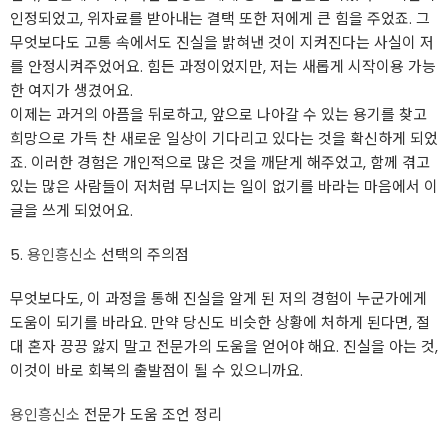
인정되었고, 위자료를 받아내는 결택 또한 저에게 큰 힘을 주었죠. 그
무엇보다도 고통 속에서도 진실을 밝혀낸 것이 지켜진다는 사실이 저
를 안정시켜주었어요. 힘든 과정이었지만, 저는 새롭게 시작이용 가능
한 여지가 생겼어요.
이제는 과거의 아픔을 뒤로하고, 앞으로 나아갈 수 있는 용기를 찾고
희망으로 가득 찬 새로운 일상이 기다리고 있다는 것을 확신하게 되었
죠. 이러한 경험은 개인적으로 많은 것을 깨닫게 해주었고, 함께 겪고
있는 많은 사람들이 저처럼 무너지는 일이 없기를 바라는 마음에서 이
글을 쓰게 되었어요.
5.
용인흥신소
선택의 주의점
무엇보다도, 이 과정을 통해 진실을 알게 된 저의 경험이 누군가에게
도움이 되기를 바라요. 만약 당신도 비슷한 상황에 처하게 된다면, 절
대 혼자 끙끙 앓지 말고 전문가의 도움을 얻어야 해요. 진실을 아는 것,
이것이 바로 회복의 출발점이 될 수 있으니까요.
용인흥신소
전문가 도움 조언 정리