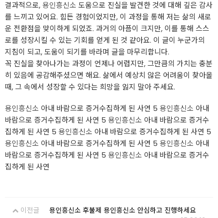
결과적으로,
용인흥신소
도움으로 진실을 발견한 것에 대해 깊은 감사
를 느끼고 있어요. 힘든 경험이었지만, 이 과정을 통해 저는 삶의 새로
운 전환점을 맞이하게 되었죠. 과거의 아픔이 크지만, 이를 통해 스스
로를 성장시킬 수 있는 기회를 얻게 된 것 같아요. 이 글이 누군가의
지침이 되고, 도움이 되기를 바라며 글을 마무리합니다.
꼭 진실을 찾아나가는 과정이 언제나 어렵지만, 그만큼의 가치는 충분
히 있음에 공감해주셨으면 해요. 삶에서 예상치 않은 어려움이 찾아올
때, 그 속에서 성장할 수 있다는 희망을 잃지 말아 주세요.
용인흥신소
아내 바람으로 증거수집하게 된 사연 5
용인흥신소
아내
바람으로 증거수집하게 된 사연 5
용인흥신소
아내 바람으로 증거수
집하게 된 사연 5
용인흥신소
아내 바람으로 증거수집하게 된 사연 5
용인흥신소
아내 바람으로 증거수집하게 된 사연 5
용인흥신소
아내
바람으로 증거수집하게 된 사연 5
용인흥신소
아내 바람으로 증거수
집하게 된 사연
이전글
용인흥신소 후불제 용인흥신소 안심하고 진행하세요