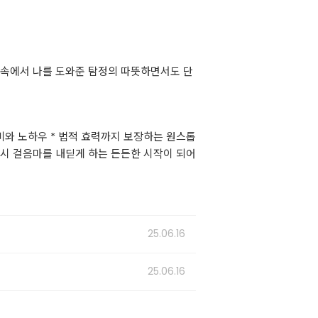
 속에서 나를 도와준 탐정의 따뜻하면서도 단
장비와 노하우 * 법적 효력까지 보장하는 원스톱
다시 걸음마를 내딛게 하는 든든한 시작이 되어
25.06.16
25.06.16