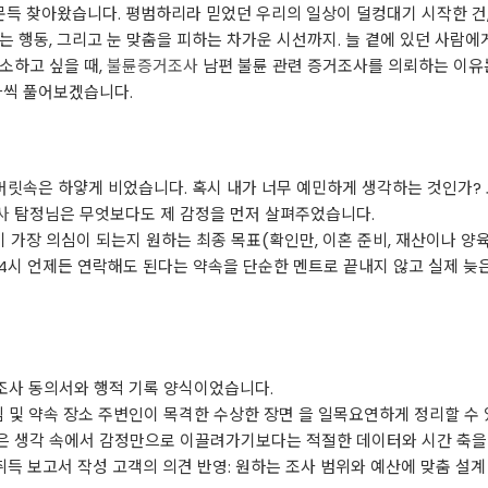
이 문득 찾아왔습니다. 평범하리라 믿었던 우리의 일상이 덜컹대기 시작한 
는 행동, 그리고 눈 맞춤을 피하는 차가운 시선까지. 늘 곁에 있던 사람
소하고 싶을 때,
불륜증거조사
남편 불륜 관련 증거조사를 의뢰하는 이유
나씩 풀어보겠습니다.
 머릿속은 하얗게 비었습니다. 혹시 내가 너무 예민하게 생각하는 것인가?
사
탐정님은 무엇보다도 제 감정을 먼저 살펴주었습니다.
가장 의심이 되는지 원하는 최종 목표(확인만, 이혼 준비, 재산이나 양육
24시 언제든 연락해도 된다는 약속을 단순한 멘트로 끝내지 않고 실제 
거조사 동의서와 행적 기록 양식이었습니다.
임 및 약속 장소 주변인이 목격한 수상한 장면 을 일목요연하게 정리할 수
은 생각 속에서 감정만으로 이끌려가기보다는 적절한 데이터와 시간 축을 
취득 보고서 작성 고객의 의견 반영: 원하는 조사 범위와 예산에 맞춤 설계