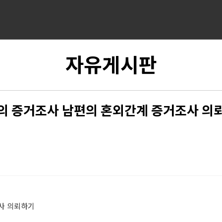
자유게시판
의 증거조사 남편의 혼외간계 증거조사 의
사 의뢰하기