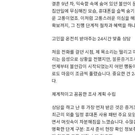
결혼 9년 차, 익숙함 속에 숨어 있던 불안
집안일에 무심해진 모습, 휴대폰을 슬쩍 숨기
운 고통이었죠. 이처럼 고통스러운 의심을 해
확보까지, 그 진행 단계적 절차과 혜택을 하
고민을 온전히 받아주는 24시간 맞춤 상담
처음 전화를 걸던 시점, 제 목소리는 떨리고
리는 음성으로 상황을 전했지만,
불륜증거조
언제부터 불안감이 시작되었는지 어떤 행동이 
로도 마음이 조금씩 풀렸습니다. 중요한 건 
다.
체계적이고 꼼꼼한 조사 계획 수립
상담을 하고 난 후 가장 먼저 받은 것은 증
최근의 외출 일정 휴대폰 사용 패턴 주요 모
면서 머릿속이 차분해짐을 느꼈습니다. 수많
명확한 단계 구분: 조사 준비 현장 확인 정보