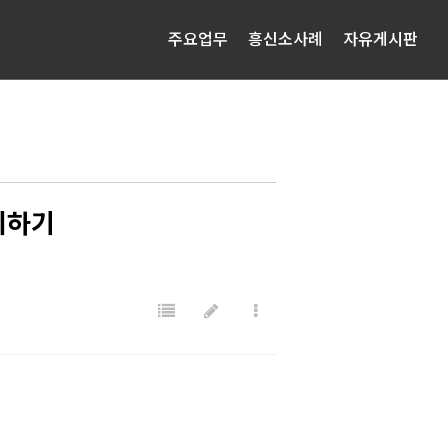
주요업무
흥신소사례
자유게시판
뢰하기