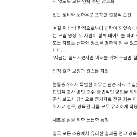
지 않도록 모든 연락 수단 암호화
전문 장비와 노하우로 포착한 결정적 순간
며칠 뒤 담당 탐정으로부터 연락이 되었습니다
는 모습 영상: 두 사람이 함께 데이트를 하며
모든 자료는 날짜와 장소를 명확히 알 수 있
니다.
"지금은 힘드시겠지만 미래를 위해 조금만 힘
법적 효력 보장과 원스톱 지원
불륜증거조사
특별한 이유는 단순 자료 수집
합법적 조사 방법 준수: 불법적인 방법을 제
공식 보고사 양식으로 증거자료 전달 저는 이
위자료 청구, 양육권 다툼 모두 유리하게 작
새로운 삶을 위한 든든한 동행
결국 모든 소송에서 유리한 결과를 얻고 양육