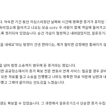
. 약속한 기간 동안 의심스러웠던 날짜와 시간에 명확한 증거가 포착된 
 숙박업소에 들어가고 나오는 모습 cctv: 두 사람이 함께 객실에 들어가고
도록 정리되어 있었습니다. 순간 가슴이 철컹하고 내려앉았지만,
불륜증거
을 내세요"라는 탐정이 건넨 한마디는, 제가 절박한 감정에만 휩싸이지 
을 넘어 법정 소송까지 염두에 둔 증거라는 점입니다.
외한 공공장소에서의 증거 확보 전문 변호사 연계 서비스: 필요할 경우 곧바
 모든 자료를 들고 소송을 진행했고 너무도 명확한 자료 덕분에 남편과 내
용했고 그제야 끝이라는 안도감을 느꼈습니다.
권도 확보할 수 있었습니다. 그 과정에서
불륜증거조사
단순한 증거 수집을