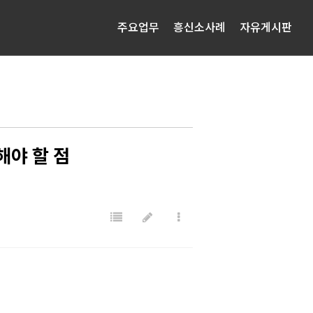
주요업무
흥신소사례
자유게시판
해야 할 점