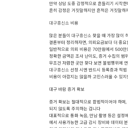
만약 상담 도중 감정적으로 흔들리기 시작한
흔히 감정은 거짓말하지만 흔적은 거짓말하지 
대구흥신소
비용
많은 분들이
대구흥신소
찾을 때 가장 많이 
결론부터 정리하자면, 의뢰요금보다 더 중요한
일반적으로 의뢰 비용은 70만원에서 500
정확한 금액은 조사 난이도, 증거 수집의 범위
무조건 저렴한 곳만 찾다 보면 불법행위에 
대구흥신소
선정 시엔 반드시 등록증과 적법
비용이 아깝지는 않을까 고민스러울 수 있지만
대구 바람 증거 확보
증거 확보는 절대적으로 합법적이어야 하며, 
되지 않도록 주의하는 겁니다
대표적으로 통화 녹음, 만남 촬영 등은 설정
에서 사용가능한 고급 감시 장비와 데이터 분