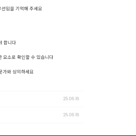
최우선임을 기억해 주세요
야 합니다
양한 요소로 확인할 수 있습니다
전문가와 상의하세요
25.06.16
25.06.16