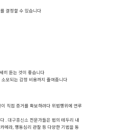
계를 결정할 수 있습니다
상세히 듣는 것이 좋습니다
에 소모되는 감정 비용까지 줄여줍니다
본인이 직접 증거를 확보하려다 위법행위에 연루
다 .
대구흥신소
전문가들은 법의 테두리 내
카메라, 행동심리 관찰 등 다양한 기법을 동