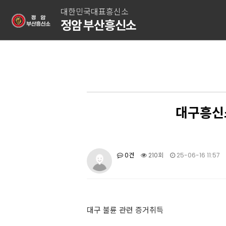
대한민국대표흥신소
정암 부산흥신소
대구흥신소
0건
210회
25-06-16 11:57
대구 불륜 관련 증거취득