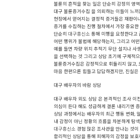
불륜의 흔적을 찾는 일은 단순히 감정의 영
대구 불륜증거수집 을 의뢰하는 이들이 느끼는
현장에서 얻어지는 결정적 증거들은 재판이나
증거를 수집하는 진행 절차에서 가장 중요한
단순히
대구흥신소
통해 미행을 요청한다고 
어떤 행위가 불법에 해당하는지, 그리고 어떤
예를 들면 차량 위치 추적기 무단 설치나 사
을 선택하는 것 그리고 상담 초기에 구체적
불륜증거수집은 감정적으로 휘둘리지 않고, 
마음 한편으론 힘들고 답답하겠지만, 진실은
대구 배우자의 바람 상담
대구 배우자 외도 상담 은 본격적인 조사 이
의심이 든다 해도 성급하게 결론 내리기엔 증
상담 과정에서는 배우자의 최근 행동 변화, 
내 감정이 아닌 정황의 흐름을 차분하게 탐
대구흥신소
경험 많은 조사관을 만나는 것이
합리적인 상담을 통해 피해자의 감정을 보호