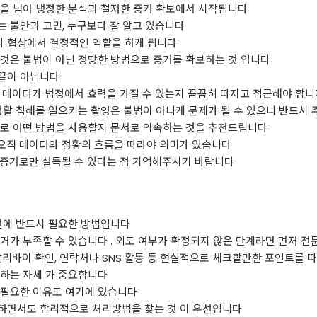
역을 넘어 냉정한 분석과 철저한 증거 확보에서 시작됩니다
 불안과 고민, 누구보다 잘 알고 있습니다
 협상에서 결정적인 역할을 하게 됩니다
 것은 불법이 아닌 정당한 방법으로 증거를 확보하는 것 입니다
끝이 아닙니다
 데이터가 법정에서 효력을 가질 수 있는지 꼼꼼히 따지고 접근해야 합니
생활 침해를 일으키는 촬영은 불법이 아니게 문제가 될 수 있으니 반드시 
으로 어떤 방법을 사용할지 문서로 약속하는 것을 추천드립니다
오직 데이터와 정황의 흐름을 따라야 의미가 있습니다
 증거로만 설득될 수 있다는 점 기억해주시기 바랍니다
전에 반드시 필요한 방법입니다
거가 부족할 수 있습니다 . 외도 여부가 확정되지 않은 단계라면 먼저 전
알리바이 확인, 연락처나 SNS 활동 등 현실적으로 체크할만한 포인트를
색하는 자세 가 중요합니다
 필요한 이유도 여기에 있습니다
하면서도 합리적으로 처리방법을 찾는 것 이 우선입니다