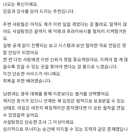
나오는 확신이에요.
믿음과 감사를 담아 드리는 추천입니다.
주변 사람들은 아직도 제가 이런 일을 겪었다는 걸 몰라요. 말하지 않
아도 사설탐정은 끝까지 제 익명과 프라이버시를 철저히 지켜줬거든
요.
실명 공개 없이 진행되는 보고 시스템과 보안 철저한 자료 전달은 정
말 안심이 되었어요.
한 번 다친 사람에겐 이런 신뢰가 정말 중요하잖아요. 지켜야 할 게 많
을수록 믿을 수 있는 곳을 찾아야 한다는 걸 몸으로 느꼈습니다.
이건 단순한 서비스가 아니에요.
회복을 위한 배려였습니다.
남편과는 결국 대화를 통해 이혼보다는 별거를 선택했어요.
하지만 증거가 있으니 언제든 제 입장은 법적으로 보호받을 수 있는
상태죠. 마음은 여전히 복잡하지만 혼자였다면 이 모든 절차을 견딜
수 있었을까 싶어요.
사설탐정은 단순한 조사 그 이상이에요.
심리적으로 무너지는 순간에 의지할 수 있는 조력자 같은 존재였답니