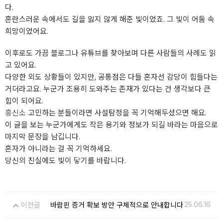
다.
혼란스러운 속에서도 길을 잃지 않게 해준 빛이었죠. 그 빛이 어둠 속
희망이었어요.
이후로도 가끔 블로그나 유튜브를 찾아보며 다른 사람들의 사례도 읽
고 있어요.
다양한 외도 상황들이 있지만, 공통점은 다들 혼자선 감당이 힘들다는
거더라고요. 누군가 조용히 도와주는 존재가 있다는 건 생각보다 큰
힘이 되어요.
흥신소
고민하는 분들이라면 사설탐정을 꼭 기억해두셨으면 해요.
이 글을 보는 누군가에게도 작은 용기와 정보가 되길 바라는 마음으로
마지막 문장을 남깁니다.
혼자가 아니라는 걸 꼭 기억하세요.
당신의 진실에도 빛이 닿기를 바랍니다.
25.06.16
이전글
바람핀 증거 확보 방안 구체적으로 안내합니다