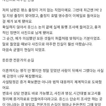
저희 남편은 평소 출장이 거의 없는 직업이에요. 그런데 최근엔 1박 2
일 지방 출장이 잦아졌고, 출장지 호텔 영수증이 이메일로 들어오는
걸 제가 보게 됐어요.
확실하지 않아서
흥신소
논의 끝에 실제 동행 조사에 들어갔고, 충격
적인 장면이 사진으로 남게 됐어요.
그 순간, 제가 의심했던 모든 것들이 퍼즐처럼 맞춰지는 기분이었죠.
말로 들었을 때보다 사진으로 마주한 진실이 훨씬 아팠습니다.
마음속 균열이 현실이 되었죠.
든든한 전문가의 손길
이혼까지는 생각 안 했지만 정말 믿었던 사람이 뒤에서 그랬다는 사실
에 감정이 너무 복잡했어요.
사설탐정은 증거 확보뿐만 아니라 법적 대응까지 체계적으로 도와줬
어요.
변호사 상담 연결도 바로 가능했고, 사진과 영상, 시간대별 보고서를
정리해 증거자료로 만들어주더라고요.
흥신소
단순히 조사만 하는 곳
이 아니라는 걸 알았죠. 전문가의 손길이 얼마나 든든한지 그때 알았