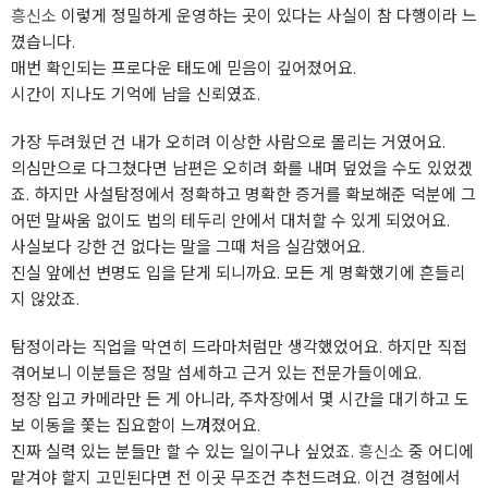
흥신소
이렇게 정밀하게 운영하는 곳이 있다는 사실이 참 다행이라 느
꼈습니다.
매번 확인되는 프로다운 태도에 믿음이 깊어졌어요.
시간이 지나도 기억에 남을 신뢰였죠.
가장 두려웠던 건 내가 오히려 이상한 사람으로 몰리는 거였어요.
의심만으로 다그쳤다면 남편은 오히려 화를 내며 덮었을 수도 있었겠
죠. 하지만 사설탐정에서 정확하고 명확한 증거를 확보해준 덕분에 그
어떤 말싸움 없이도 법의 테두리 안에서 대처할 수 있게 되었어요.
사실보다 강한 건 없다는 말을 그때 처음 실감했어요.
진실 앞에선 변명도 입을 닫게 되니까요. 모든 게 명확했기에 흔들리
지 않았죠.
탐정이라는 직업을 막연히 드라마처럼만 생각했었어요. 하지만 직접
겪어보니 이분들은 정말 섬세하고 근거 있는 전문가들이에요.
정장 입고 카메라만 든 게 아니라, 주차장에서 몇 시간을 대기하고 도
보 이동을 쫓는 집요함이 느껴졌어요.
진짜 실력 있는 분들만 할 수 있는 일이구나 싶었죠.
흥신소
중 어디에
맡겨야 할지 고민된다면 전 이곳 무조건 추천드려요. 이건 경험에서