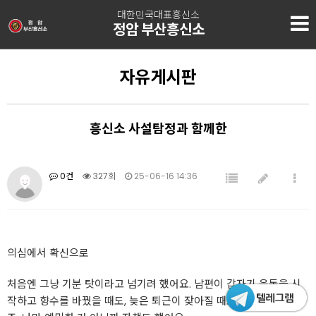
대한민국대표흥신소
정암 부산흥신소
자유게시판
흥신소 사설탐정과 함께한
0건
327회
25-06-16 14:36
의심에서 확신으로
처음엔 그냥 기분 탓이라고 넘기려 했어요. 남편이 갑자기 운동을 시
작하고 향수를 바꿨을 때도, 늦은 퇴근이 잦아질 때도 애써 합리화했