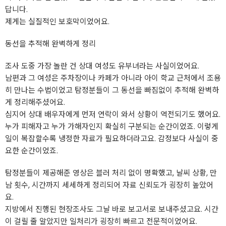
답니다.
제게는 실질적인 보호막이었어요.
동선을 추적해 완벽하게 정리
조사 도중 가장 놀란 건 상대 여성도 유부녀라는 사실이었어요.
남편과 그 여성은 주차장이나 카페가 아니라 아이 학교 근처에서 조용
히 만나는 수법이었고 탐정분들이 그 동선을 빠짐없이 추적해 완벽하
게 정리해주셨어요.
심지어 상대 배우자에게 먼저 연락이 와서 상황이 역전되기도 했어요.
누가 피해자고 누가 가해자인지 확실히 구분되는 순간이었죠. 이렇게
일이 복잡할수록 냉정한 자료가 필요하더라고요. 감정보다 사실이 중
요한 순간이었죠.
탐정분들이 제공해준 영상은 블러 처리 없이 명확했고, 날씨 상황, 만
남 횟수, 시간까지 세세하게 정리되어 자료 신뢰도가 굉장히 높았어
요.
지방에서 진행된 현장조사도 그날 바로 보고서로 보내주셨고요. 시간
이 걸릴 줄 알았지만 일처리가 굉장히 빠르고 전문적이었어요.