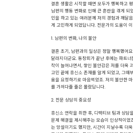
결혼 생활은 시작할 때면 모두가 행복하고 평
남편의 행동 변화로 인해 큰 혼란을 겪게 되
민을 하고 있는 여러분께 저의 경험과 깨달음
게 고민하게 되었답니다. 전문가의 도움이 
1. 남편의 변화, 나의 불안
결혼 초기, 남편과의 일상은 정말 행복했어요
달라지더군요. 동창회가 끝난 후에는 파트너
착이 늘어나면서, 쌓인 불안감은 저를 더욱 괴
고민 끝에
흥신소
존재를 알게 되었고, 그때부
움을 요청하기로 마음먹었죠. 저의 불안한 마
를 가져다줄 줄은 몰랐답니다.
2. 전문 상담의 중요성
흥신소
연락을 취한 후, 디텍티브 팀과 상담
문제 해결을 제시해주는 모습이 인상적이었죠
는 망설이기도 했지만, 시간이 지날수록 더욱