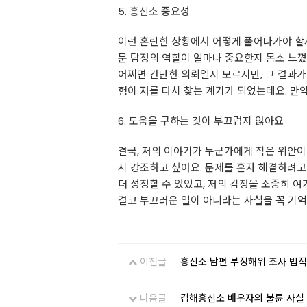
5.
흥신소
중요성
이런 혼란한 상황에서 어떻게 풀어나가야 할지
문 탐정의 역할이 얼마나 중요한지 몸소 느꼈
어쩌면 간단한 의뢰일지 모르지만, 그 결과가 
험이 저를 다시 찾는 계기가 되었는데요. 만
6. 도움을 구하는 것이 부끄럽지 않아요
결국, 저의 이야기가 누군가에게 작은 위안이 
시 강조하고 싶어요. 문제를 혼자 해결하려고 
더 성장할 수 있었고, 저의 감정을 소중히 
결코 부끄러운 일이 아니라는 사실을 꼭 기억
이전글
흥신소 남편 부정해위 조사 법
다음글
김해흥신소 배우자의 불륜 사실 