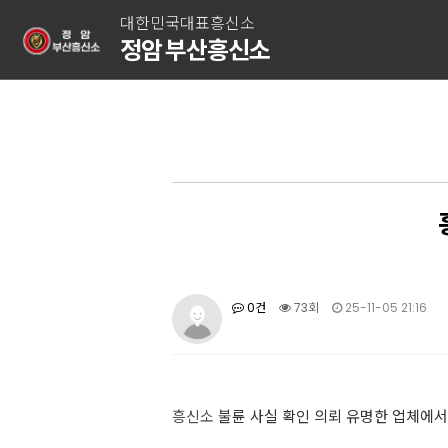
대한민국대표흥신소
정암 부산흥신소
0건
73회
25-11-05 21:16
흥신소
불륜 사실 확인 의뢰 유명한 업체에