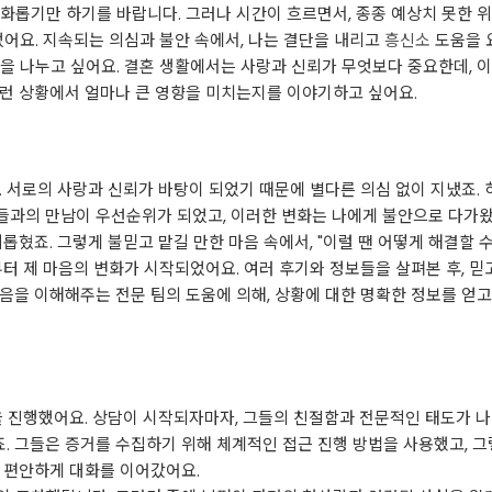
화롭기만 하기를 바랍니다. 그러나 시간이 흐르면서, 종종 예상치 못한 위
었어요. 지속되는 의심과 불안 속에서, 나는 결단을 내리고
흥신소
도움을 요
을 나누고 싶어요. 결혼 생활에서는 사랑과 신뢰가 무엇보다 중요한데, 
이런 상황에서 얼마나 큰 영향을 미치는지를 이야기하고 싶어요.
. 서로의 사랑과 신뢰가 바탕이 되었기 때문에 별다른 의심 없이 지냈죠.
들과의 만남이 우선순위가 되었고, 이러한 변화는 나에게 불안으로 다가왔
롭혔죠. 그렇게 불믿고 맡길 만한 마음 속에서, "이럴 땐 어떻게 해결할 수
터 제 마음의 변화가 시작되었어요. 여러 후기와 정보들을 살펴본 후, 믿
음을 이해해주는 전문 팀의 도움에 의해, 상황에 대한 명확한 정보를 얻고
을 진행했어요. 상담이 시작되자마자, 그들의 친절함과 전문적인 태도가 
. 그들은 증거를 수집하기 위해 체계적인 접근 진행 방법을 사용했고, 
 편안하게 대화를 이어갔어요.