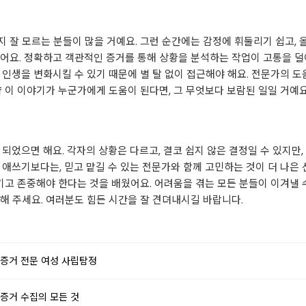
 잘 모르는 분들이 많을 거예요. 그런 순간에는 감정에 휘둘리기 쉽고, 
어요. 정확하고 객관적인 증거를 통해 상황을 분석하는 작업이 고통을 덜
인생을 변화시킬 수 있기 때문에 별 탈 없이 접근해야 해요. 전문가의 도움
약 이 이야기가 누군가에게 도움이 된다면, 그 무엇보다 보람된 일일 거예요
되었으면 해요. 각자의 상황은 다르고, 결코 쉽지 않은 결정일 수 있지만
애쓰기보다는, 믿고 맡길 수 있는 전문가와 함께 고민하는 것이 더 나은 선
여기고 존중해야 한다는 것을 배웠어요. 어려움을 겪는 모든 분들이 이겨낼
해 주세요. 여러분도 힘든 시간을 잘 견뎌내시길 바랍니다.
적증거 전문 여성 사립탐정
증거 수집의 모든 것