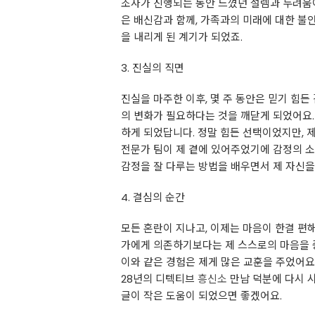
조사가 진행되는 동안 느꼈던 설렘과 두려움이
은 배신감과 함께, 가족과의 미래에 대한 불
을 내리게 된 계기가 되었죠.
3. 진실의 직면
진실을 마주한 이후, 몇 주 동안은 믿기 힘
의 변화가 필요하다는 것을 깨닫게 되었어요.
하게 되었답니다. 정말 힘든 선택이었지만, 
전문가 팀이 제 곁에 있어주었기에 감정의 소
감정을 잘 다루는 방법을 배우면서 제 자신을
4. 결심의 순간
모든 혼란이 지나고, 이제는 마음이 한결 편
가에게 의존하기보다는 제 스스로의 마음을 중
이와 같은 경험은 제게 많은 교훈을 주었어
28년의 디텍티브
흥신소
만남 덕분에 다시 시
글이 작은 도움이 되었으면 좋겠어요.