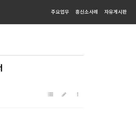
주요업무
흥신소사례
자유게시판
서