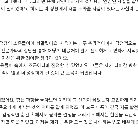
 교차했답니다. 그러던 중에 남편이 과거의 첫사랑과 연결된 사실을 알게 
안이 밀려왔어요. 하지만 이 상황에서 저를 도와줄 사람이 있다는 사실이 
든 감정의 소용돌이에 휘말렸어요. 처음에는 너무 충격적이어서 감정적으로 
 전문가와의 상담을 통해 어떻게 대응해야 할지 진지하게 고민하기 시작했
제 자신을 위한 것이란 생각이 컸어요.
용돌이 속에서 조금이나마 진정할 수 있었어요. 그들은 제가 나아갈 방향
 잃지 않고 더 성장하게 된 것이 큰 도움이 되었답니다.
해졌어요. 힘든 과정을 돌아보면 여전히 그 선택이 옳았는지 고민하게 되지
요하게 여기는 것의 의미를 알게 되었죠. 이 모든 아픔이 결국 저를 발
요. 감정적인 순간 속에서도 올바른 결정을 내리기 위해서는 현실을 객관
작할 힘을 얻었고, 이제는 제가 극복한 모든 것을 사랑하는 법도 배우게 