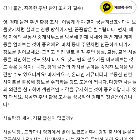
경매 물건, 꼼꼼한 주변 환경 조사가 필수!
앗, 경매 물건 주변 환경 조사 , 어떻게 해야 할지 궁금하셨죠? 마치 보
물찾기처럼 설레는 진행 방식이지만, 꼼꼼함은 필수랍니다! 먼저, 해
당 지역의 부동산 중개사무소를 방문해 현재 시세와 주변 개발 계획
등을 알아보는 것이 중요해요. 마치 동네 주민처럼 친근하게 다가가
정보를 얻어보세요! 그리고 직접 발로 뛰며 주변 상권, 교통, 교육 시설
등을 확인하는 것도 잊지 마세요. 낮과 밤의 분위기를 비교해보는 것
도 좋은 방식이랍니다. 경매 물건의 가치를 높이는 숨겨진 보석을 발
견할 수도 있으니까요! 마지막으로, 온라인 커뮤니티나 부동산 관련
사이트를 활용해 정보를 수집하는 것도 도움이 됩니다. 다양한 사람들
의 의견을 참고하여 객관적인 시각을 유지하는 것이 중요하답니다. 잊
지 마세요, 꼼꼼한 주변 환경 조사는 성공적인 경매의 첫걸음이랍니
다!
사설탐정
세계, 경찰 출신이 많을까?
사설탐정
, 드라마나 영화에서 많이 보셨죠? 혹시 경찰 출신이 많을지
궁금하셨나요?‍ 사실,
사설탐정
이라는 직업은 특별한 자격 요건이 있