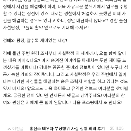
장에서 사건을 해결해야 하며, 더욱 자유로운 분위기에서 업무를 수행
할 수 있다는 장점이 있죠. 때로는 경찰에서 해결하지 못했던 미제 사
건을 해결하는 경우도 있다고 하니, 정말 대단하지 않나요? 경찰 출신
사설탐정
, 그들의 활약 앞으로도 기대해 주세요!
경매와 탐정, 알수록 재미있는 세상!
경매 물건 주변 환경 조사부터
사설탐정
의 세계까지, 오늘 함께 알아
본 내용 어떠셨나요? 마치 숨겨진 이야기를 파헤치는 듯한 재미를 느
끼셨기를 바랍니다! 경매는 꼼꼼한 준비와 정보력이 있다면 누구나 성
공가능한 기회의 장이랍니다. 그리고
사설탐정
은 우리 주변에서 일어
나는 다양한 사건들을 해결하는 숨은 조력자 역할을 하고 있다는 것도
잊지 마세요! 앞으로도 더욱 흥미롭고 유익한 정보로 여러분을 찾아뵐
게요. 궁금한 점이 있다면 언제든지 댓글로 남겨주세요! 여러분의 참
여와 관심은 저에게 큰 힘이 된답니다! 다음 포스팅에서 또 만나요!
25.11.05
이전글
흥신소 배우자 부정행위 사실 정황 의뢰 후기