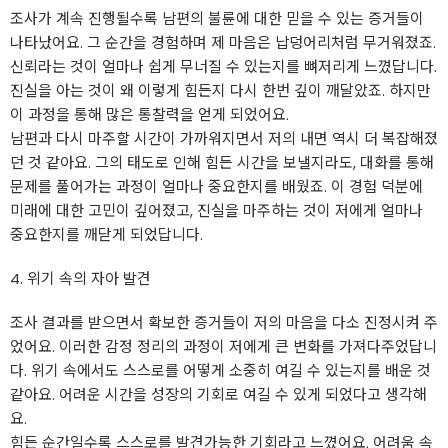
조사가 계속 진행될수록 남편의 불륜에 대한 믿을 수 있는 증거들이
나타났어요. 그 순간을 경험하며 제 마음은 납덩어리처럼 무거워졌죠.
신뢰라는 것이 얼마나 쉽게 무너질 수 있는지를 뼈저리게 느꼈답니다.
진실을 아는 것이 왜 이렇게 힘든지 다시 한번 깊이 깨달았죠. 하지만
이 과정을 통해 많은 통찰력을 얻게 되었어요.
남편과 다시 마주할 시간이 가까워지면서 저의 내면 역시 더 복잡해졌
던 것 같아요. 그의 태도로 인해 힘든 시간을 보낼지라도, 대화를 통해
문제를 풀어가는 과정이 얼마나 중요한지를 배웠죠. 이 경험 덕분에
미래에 대한 고민이 깊어졌고, 진실을 마주하는 것이 저에게 얼마나
중요한지를 깨닫게 되었답니다.
4. 위기 속의 자아 발견
조사 결과를 받으면서 확보한 증거들이 저의 마음을 다소 진정시켜 주
었어요. 이러한 감정 정리의 과정이 저에게 큰 변화를 가져다주었답니
다. 위기 속에서도 스스로를 어떻게 소중히 여길 수 있는지를 배운 것
같아요. 어려운 시간을 성장의 기회로 여길 수 있게 되었다고 생각해
요.
힘든 순간일수록 스스로를 발견가능한 기회라고 느꼈어요. 어려움 속