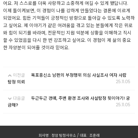
어요. 저 스스로를 더욱 사랑하고 소중하게 여길 수 있게 됐답니다.
이제 돌이켜보면, 이 경험이 나를 강하게 만들었다는 결론에 이르게
되었어요. 힘든 기억들이 긍정적인 방향으로 돌아갈 수 있도록 노력하
고 싶어요. 제 이야기가 같은 어려움을 겪고 있는 분들에게 작은 위로
와 힘이 되기를 바라며, 전문적인 지원 덕분에 상황을 이해하고 직시
할 수 있었음을 다시 한 번 강조하고 싶어요. 이 경험이 제 삶의 중요
한 자양분이 되어줄 것이라 믿어요.
이전글
목포흥신소 남편의 부정행위 의심 사실조사 여자 사랍
25.11.05
탐정 의뢰
다음글
두근두근 경매, 주변 환경 조사와 사설탐정 뒷이야기! 궁
25.11.05
금해?
회사명 : 정암 탐정사무소 / 대표 : 조훈래