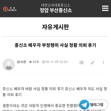
대한민국대표흥신소
정암 부산흥신소
자유게시판
흥신소 배우자 부정행위 사실 정황 의뢰 후기
0건
63회
25-11-05 22:00
흥신소
배우자 바람 사실 정황 의뢰 후기
흥신소
배우자 외도 사실 정
황 의뢰 후기
결혼이라는 것은 사람의 인생에서 중요한 전환점이자 서로를 깊이 이