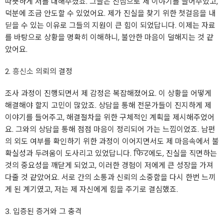
따뜻하게 저를 대해주셨죠. 그들은 진심으로 제 이야기를 들어주었고,
덕분에 조금 안도할 수 있었어요. 제가 진실을 찾기 위한 첫걸음을 내
딛을 수 있는 이유로 그들의 지원이 큰 힘이 되었답니다. 이제는 자료
를 바탕으로 상황을 명확히 이해하니, 불안한 마음이 덜해지는 것 같
았어요.
2.
흥신소
의뢰의 결정
조사 과정이 진행되면서 제 감정은 복잡해졌어요. 이 상황을 어떻게
해결해야 할지 고민이 많았죠. 상담을 통해 전문가들이 진지하게 제
이야기를 들어주고, 해결절차을 위한 구체적인 계획을 제시해주었어
요. 그와의 상담을 통해 점점 마음이 정리되어 가는 느낌이었죠. 남편
의 외도 여부를 확인하기 위한 과정이 이어지면서도 제 마음속에서 불
확실성과 두려움이 도사리고 있었답니다. फिर에도, 진실을 직면하는
것의 중요성을 깨닫게 되었고, 이러한 경험이 저에게 큰 성장을 가져
다줄 것 같았어요. 서로 간의 소통과 신뢰의 소중함을 다시 한번 느끼
게 된 계기였고, 저는 제 자신에게 힘을 주기로 결심했죠.
3. 입증된 증거와 그 충격