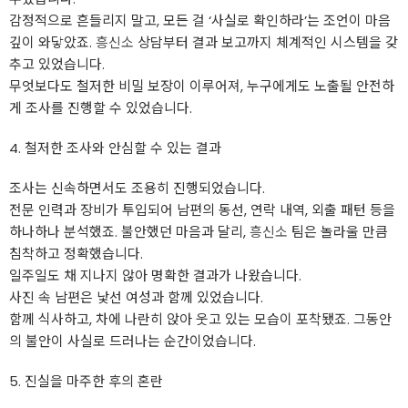
감정적으로 흔들리지 말고, 모든 걸 ‘사실로 확인하라’는 조언이 마음
깊이 와닿았죠.
흥신소
상담부터 결과 보고까지 체계적인 시스템을 갖
추고 있었습니다.
무엇보다도 철저한 비밀 보장이 이루어져, 누구에게도 노출될 안전하
게 조사를 진행할 수 있었습니다.
4. 철저한 조사와 안심할 수 있는 결과
조사는 신속하면서도 조용히 진행되었습니다.
전문 인력과 장비가 투입되어 남편의 동선, 연락 내역, 외출 패턴 등을
하나하나 분석했죠. 불안했던 마음과 달리,
흥신소
팀은 놀라울 만큼
침착하고 정확했습니다.
일주일도 채 지나지 않아 명확한 결과가 나왔습니다.
사진 속 남편은 낯선 여성과 함께 있었습니다.
함께 식사하고, 차에 나란히 앉아 웃고 있는 모습이 포착됐죠. 그동안
의 불안이 사실로 드러나는 순간이었습니다.
5. 진실을 마주한 후의 혼란