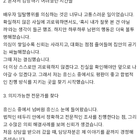
2. 혼자서 감당하기 어려웠던 시간들
배우자 일탈행위를 의심하는 것은 너무나 고통스러운 일이었습니다.
확실하지 않은 사실에 괴로워하면서도, ‘혹시 내가 잘못 본 건 아닐
까’라는 생각이 들곤 했죠. 하지만 하루하루 남편의 행동은 더욱 불투
명해졌습니다.
의심이 쌓일수록 신뢰는 사라지고, 대화는 점점 줄어들며 집안의 공기
는 싸늘해졌습니다.
그때 저는 결심했습니다.
더 이상 스스로만 괴로워하지 않겠다고. 진실을 확인해야만 앞으로 나
아갈 수 있겠다고. 그래서 저는
흥신소
중에서도 평판이 좋고 합법적
인 진행 방식를 지키는 곳을 찾기 시작했습니다.
3. 의지가능한 전문가를 찾다
흥신소
중에서 넘버원
흥신소
눈에 들어왔습니다.
법적인 테두리 안에서 정확하고 전문적인 조사를 진행한다는 점, 그리
고 수많은 의뢰 해결사례를 보며 신뢰가 생겼습니다.
처음 상담을 받으러 갔을 때, 담당자분은 제 이야기를 끝까지 경청해
주셨습니다.