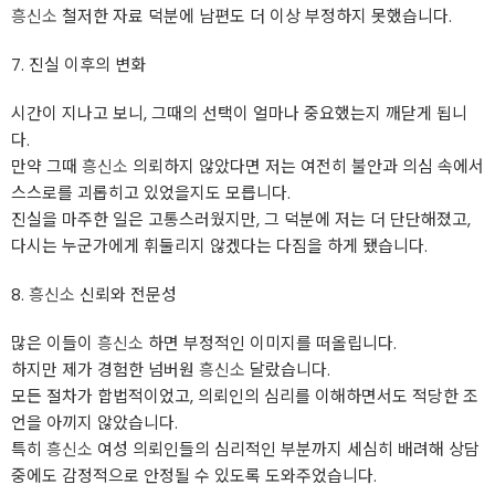
흥신소
철저한 자료 덕분에 남편도 더 이상 부정하지 못했습니다.
7. 진실 이후의 변화
시간이 지나고 보니, 그때의 선택이 얼마나 중요했는지 깨닫게 됩니
다.
만약 그때
흥신소
의뢰하지 않았다면 저는 여전히 불안과 의심 속에서
스스로를 괴롭히고 있었을지도 모릅니다.
진실을 마주한 일은 고통스러웠지만, 그 덕분에 저는 더 단단해졌고,
다시는 누군가에게 휘둘리지 않겠다는 다짐을 하게 됐습니다.
8.
흥신소
신뢰와 전문성
많은 이들이
흥신소
하면 부정적인 이미지를 떠올립니다.
하지만 제가 경험한 넘버원
흥신소
달랐습니다.
모든 절차가 합법적이었고, 의뢰인의 심리를 이해하면서도 적당한 조
언을 아끼지 않았습니다.
특히
흥신소
여성 의뢰인들의 심리적인 부분까지 세심히 배려해 상담
중에도 감정적으로 안정될 수 있도록 도와주었습니다.