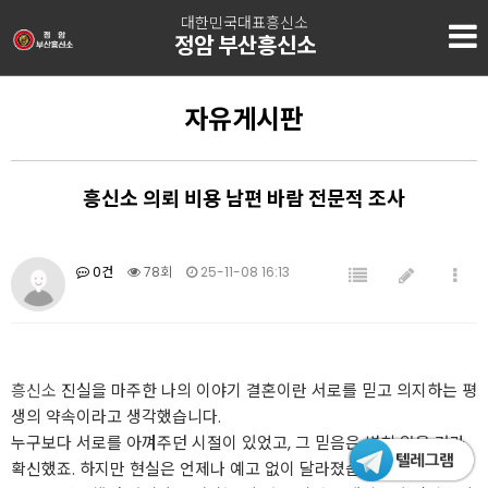
대한민국대표흥신소
정암 부산흥신소
자유게시판
흥신소 의뢰 비용 남편 바람 전문적 조사
0건
78회
25-11-08 16:13
흥신소
진실을 마주한 나의 이야기 결혼이란 서로를 믿고 의지하는 평
생의 약속이라고 생각했습니다.
누구보다 서로를 아껴주던 시절이 있었고, 그 믿음은 변치 않을 거라
확신했죠. 하지만 현실은 언제나 예고 없이 달라졌습니다.