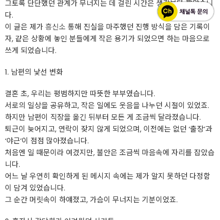
그토록 단단했던 관계가 무너지는 데 걸린 시간은 생각보다 짧았습니
다.
이 글은 제가
흥신소
통해 진실을 마주했던 진행 방식을 담은 기록이
자, 같은 상황에 놓인 분들에게 작은 용기가 되었으면 하는 마음으로
쓰게 되었습니다.
1. 남편의 낯선 변화
결혼 초, 우리는 평범하지만 따뜻한 부부였습니다.
서로의 일상을 공유하고, 작은 일에도 웃음을 나누던 시절이 있었죠.
하지만 남편이 직장을 옮긴 뒤부터 모든 게 조금씩 달라졌습니다.
퇴근이 늦어지고, 연락이 잦지 않게 되었으며, 이전에는 없던 ‘출장’과
‘야근’이 점점 많아졌습니다.
처음엔 일 때문이라 여겼지만, 불안은 조금씩 마음속에 자리를 잡았습
니다.
어느 날 우연히 확인하게 된 메시지 속에는 제가 알지 못하던 다정함
이 담겨 있었습니다.
그 순간 머릿속이 하얘졌고, 가슴이 무너지는 기분이었죠.