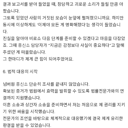
결과 보고서를 받아 들었을 때, 참담하고 괴로운 소리가 들릴 만큼 아
팠습니다.
그토록 믿었던 사람의 거짓된 모습이 눈앞에 펼쳐졌으니까요. 하지만
동시에 이상하게도 ‘이제야 모든 게 명확해졌다’는 생각이 들었습니
다.
진실을 알아야 비로소 다음 단계를 준비할 수 있겠다고 마음을 다잡았
죠. 그때
흥신소
담당자가 “지금은 감정보다 사실이 중요하다”고 말해
주셨던 게 떠올랐습니다.
그 한마디가 제게 큰 힘이 되어주었어요.
6. 법적 대응의 시작
넘버원
흥신소
단순히 조사를 끝내지 않았습니다.
확보된 증거가 법원에서 효력을 발휘할 수 있도록 법률전문가와의 연
결까지 지원했습니다.
이혼 소송과 상간자 소송을 준비하면서 저는 처음으로 제 권리를 지키
기 위한 싸움을 시작했습니다.
전문가의 조언을 바탕으로 체계적으로 대응했기에 결국 제게 유리한
판결을 받을 수 있었습니다.