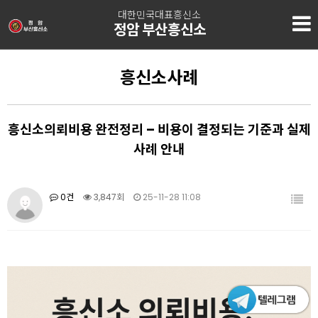
대한민국대표흥신소
정암 부산흥신소
흥신소사례
흥신소의뢰비용 완전정리 – 비용이 결정되는 기준과 실제
사례 안내
0건
3,847회
25-11-28 11:08