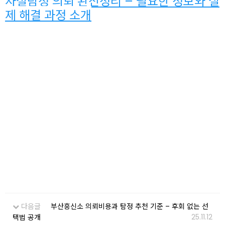
사설탐정 의뢰 완전정리 – 필요한 정보와 실
제 해결 과정 소개
다음글
부산흥신소 의뢰비용과 탐정 추천 기준 – 후회 없는 선
25.11.12
택법 공개